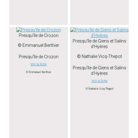
Presqu'île de Crozon
Presqu'île de Giens et Salins
© Emmanuel Berthier
d'Hyères
© Nathalie Vicq-Thepot
Presqu'île de Crozon
Voir la fiche
Presqu'île de Giens et Salins
© Emmanuel Berthier
d'Hyères
Voir la fiche
© Nathalie Vicq-Thepot