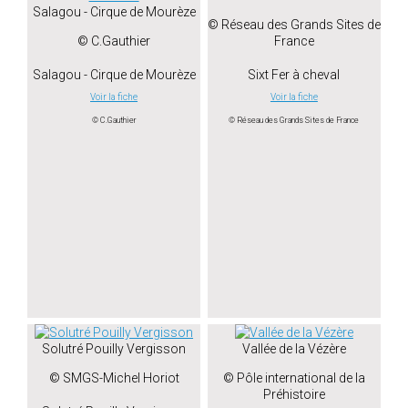
Salagou - Cirque de Mourèze
© Réseau des Grands Sites de
© C.Gauthier
France
Salagou - Cirque de Mourèze
Sixt Fer à cheval
Voir la fiche
Voir la fiche
© C.Gauthier
© Réseau des Grands Sites de France
Solutré Pouilly Vergisson
Vallée de la Vézère
© SMGS-Michel Horiot
© Pôle international de la
Préhistoire