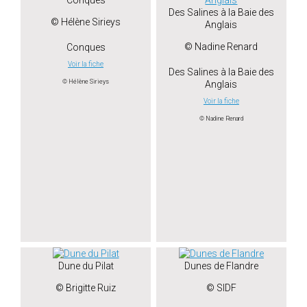
Des Salines à la Baie des
© Hélène Sirieys
Anglais
© Nadine Renard
Conques
Voir la fiche
Des Salines à la Baie des
© Hélène Sirieys
Anglais
Voir la fiche
© Nadine Renard
Dune du Pilat
Dunes de Flandre
© Brigitte Ruiz
© SIDF