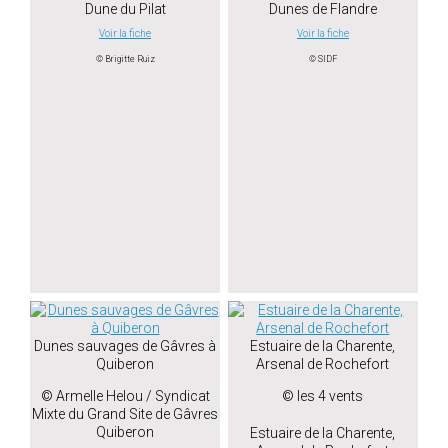
Dune du Pilat
Dunes de Flandre
Voir la fiche
Voir la fiche
© Brigitte Ruiz
© SIDF
Dunes sauvages de Gâvres à
Estuaire de la Charente,
Quiberon
Arsenal de Rochefort
© Armelle Helou / Syndicat
© les 4 vents
Mixte du Grand Site de Gâvres
Quiberon
Estuaire de la Charente,