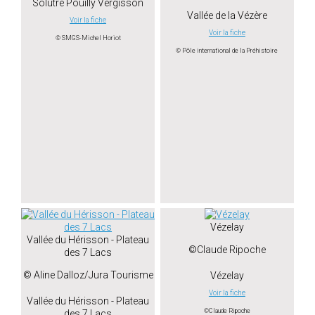
Solutré Pouilly Vergisson
Vallée de la Vézère
Voir la fiche
Voir la fiche
© SMGS-Michel Horiot
© Pôle international de la Préhistoire
Vézelay
Vallée du Hérisson - Plateau
©Claude Ripoche
des 7 Lacs
© Aline Dalloz/Jura Tourisme
Vézelay
Voir la fiche
Vallée du Hérisson - Plateau
©Claude Ripoche
des 7 Lacs