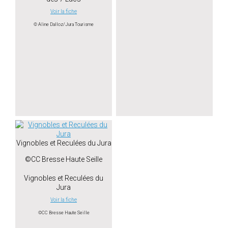
Voir la fiche
© Aline Dalloz/Jura Tourisme
Vignobles et Reculées du Jura
©CC Bresse Haute Seille
Vignobles et Reculées du
Jura
Voir la fiche
©CC Bresse Haute Seille