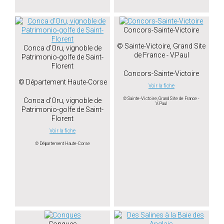
Concors-Sainte-Victoire
© Sainte-Victoire, Grand Site
Conca d’Oru, vignoble de
de France - V.Paul
Patrimonio-golfe de Saint-
Florent
Concors-Sainte-Victoire
© Département Haute-Corse
Voir la fiche
© Sainte-Victoire, Grand Site de France -
Conca d’Oru, vignoble de
V.Paul
Patrimonio-golfe de Saint-
Florent
Voir la fiche
© Département Haute-Corse
Conques