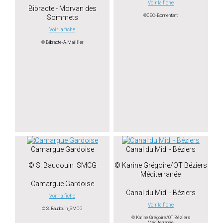
Voir la fiche
Bibracte - Morvan des
©OEC-Bonnenfant
Sommets
Voir la fiche
© Bibracte-A.Maillier
Camargue Gardoise
Canal du Midi - Béziers
© S. Baudouin_SMCG
© Karine Grégoire/OT Béziers
Méditerranée
Camargue Gardoise
Canal du Midi - Béziers
Voir la fiche
Voir la fiche
© S. Baudouin_SMCG
© Karine Grégoire/OT Béziers
Méditerranée