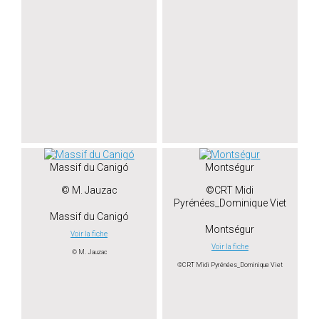
Massif du Canigó
Montségur
© M. Jauzac
©CRT Midi
Pyrénées_Dominique Viet
Massif du Canigó
Montségur
Voir la fiche
Voir la fiche
© M. Jauzac
©CRT Midi Pyrénées_Dominique Viet