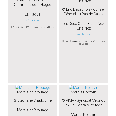
Gris-Nez
Commune de la Hague
© Eric Desaunois - conseil
Général du Pas de Calais
La Hague
Voir la fiche
Les Deux-Caps Blanc-Nez,
© NOUR HACHIMI – Commune de la Hague
Gris-Nez
Voir la fiche
© Eric Desaunois - conseil Général du Pas
de Calais
Marais de Brouage
Marais Poitevin
© Stéphane Chadourne
© PIMP - Syndicat Mixte du
PNR du Marais Poitevin
Marais de Brouage
Marais Poitevin