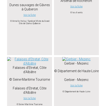
Arsenal de Rochefort
Dunes sauvages de Gâvres
Voir la fiche
à Quiberon
© les 4 vents
Voir la fiche
© Armelle Helou / Syndicat Mixte du Grand
Site de Gâvres Quiberon
Gerbier - Mezenc
Falaises d’Etretat, Côte
© Département de Haute-Loire
d’Albâtre
© Seine-Maritime Tourisme
Gerbier - Mezenc
Voir la fiche
Falaises d’Etretat, Côte
© Département de Haute-Loire
d’Albâtre
Voir la fiche
© Seine-Maritime Tourisme