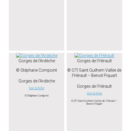
Gorges de l'Ardèche
Gorges de l'Hérault
© Stéphane Compoint
© OTI Saint Guilhem Vallée de
l’Hérault – Benoit Piquart
Gorges de l'Ardèche
Gorges de l'Hérault
Voir la fiche
Voir la fiche
© Stéphane Compoint
© OTI Saint Guilhem Vallée de l’Hérault –
Benoit Piquart