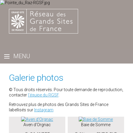
Galerie photos
© Tous droits réservés. Pour toute demande de reproduction,
contacter
l'équipe du RGSF
.
Retrouvez plus de photos des Grands Sites de France
labellisés sur
Instagram
Aven d'Orgnac
Baie de Somme