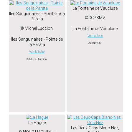
La Fontaine de Vaucluse
Iles Sanguinaires - Pointe de la
©CCPSMV
Parata
© Michel Luccioni
La Fontaine de Vaucluse
Voir la fiche
Iles Sanguinaires - Pointe de
©CCPSMV
la Parata
Voir la fiche
© Michel Luccioni
La Hague
Les Deux-Caps Blanc-Nez,
© NOUR HACHIMI –