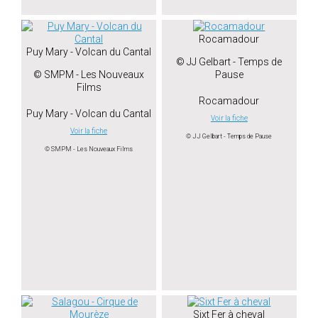
Rocamadour
Puy Mary - Volcan du Cantal
© JJ Gelbart - Temps de
© SMPM - Les Nouveaux
Pause
Films
Rocamadour
Puy Mary - Volcan du Cantal
Voir la fiche
Voir la fiche
© JJ Gelbart - Temps de Pause
© SMPM - Les Nouveaux Films
Sixt Fer à cheval