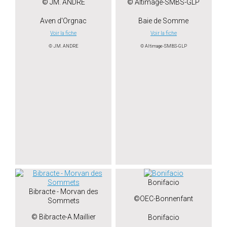
© JM. ANDRE
© Altimage-SMBS-GLP
Aven d'Orgnac
Baie de Somme
Voir la fiche
Voir la fiche
© JM. ANDRE
© Altimage-SMBS-GLP
Bonifacio
Bibracte - Morvan des
©OEC-Bonnenfant
Sommets
© Bibracte-A.Maillier
Bonifacio