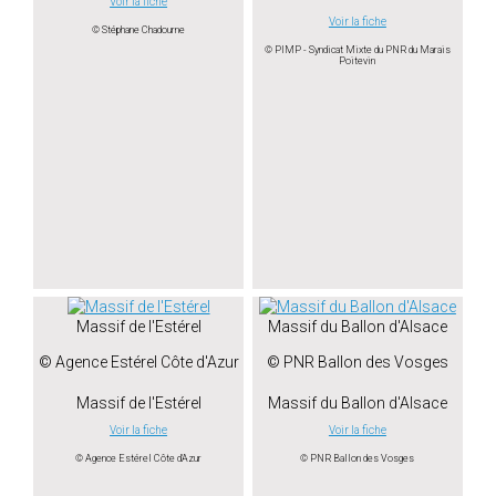
Voir la fiche
Voir la fiche
© Stéphane Chadourne
© PIMP - Syndicat Mixte du PNR du Marais
Poitevin
Massif de l'Estérel
Massif du Ballon d'Alsace
© Agence Estérel Côte d'Azur
© PNR Ballon des Vosges
Massif de l'Estérel
Massif du Ballon d'Alsace
Voir la fiche
Voir la fiche
© Agence Estérel Côte d'Azur
© PNR Ballon des Vosges