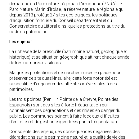
démarche du Parc naturel régional d’Armorique (PNRA), le
Parc Naturel Marin d’Iroise, la réserve naturelle régionale qui
depuis 2013 protège 27 sites géologiques, les politiques
d’acquisition foncière du Conseil départemental et du
Conservatoire du Littoral ainsi que les protections au titre du
code du patrimoine.
Les enjeux :
La richesse de la presqu’île (patrimoine naturel, géologique et
historique) et sa situation géographique attirent chaque année
de très nombreux visiteurs.
Malgré les protections et démarches mises en place pour
préserver ce site quasi-insulaire, cette forte notoriété est
susceptible d’engendrer des atteintes irréversibles à ces
patrimoines.
Les trois pointes (Pen Hir, Pointe de la Chèvre, Pointe des
Espagnols) sont des sites à forte fréquentation qui
connaissent des dégradations et des mises en danger du
public. Les communes peinent à faire face aux difficultés
d’entretien et de gestion engendrées par la fréquentation.
Conscients des enjeux, des conséquences négatives des
dégradations sur le patrimoine naturel et la qualité de vie des