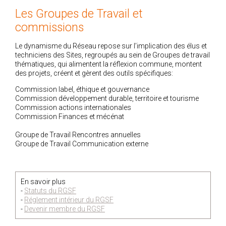
Les Groupes de Travail et
commissions
Le dynamisme du Réseau repose sur l’implication des élus et
techniciens des Sites, regroupés au sein de Groupes de travail
thématiques, qui alimentent la réflexion commune, montent
des projets, créent et gèrent des outils spécifiques:
Commission label, éthique et gouvernance
Commission développement durable, territoire et tourisme
Commission actions internationales
Commission Finances et mécénat
Groupe de Travail Rencontres annuelles
Groupe de Travail Communication externe
En savoir plus
-
Statuts du RGSF
-
Réglement intérieur du RGSF
-
Devenir membre du RGSF