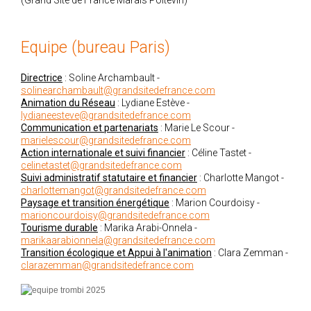
Equipe (bureau Paris)
Directrice
: Soline Archambault -
solinearchambault@grandsitedefrance.com
Animation du Réseau
: Lydiane Estève -
lydianeesteve@grandsitedefrance.com
Communication et partenariats
: Marie Le Scour
-
marielescour@grandsitedefrance.com
Action internationale et suivi financier
: Céline Tastet -
celinetastet@grandsitedefrance.com
Suivi administratif statutaire et financier
: Charlotte Mangot -
charlottemangot@grandsitedefrance.com
Paysage et transition énergétique
: Marion Courdoisy
-
marioncourdoisy@grandsitedefrance.com
Tourisme durable
: Marika Arabi-Onnela
-
marikaarabionnela@grandsitedefrance.com
Transition écologique et Appui à l'animation
: Clara Zemman -
clarazemman@grandsitedefrance.com