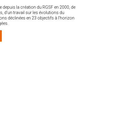
ée depuis la création du RGSF en 2000, de
 d'un travail sur les évolutions du
ons déclinées en 23 objectifs à l'horizon
gées.
NOS PARTENAIRES