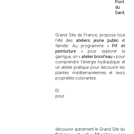
Pont
du
Gard
,
Grand Site de France, propose tout
l’été des
ateliers jeune public
et
famille. Au programme «
Pif et
peinturlure
» pour explorer la
garrigue, un «
atelier bricol’eau
» pour
comprendre l’énergie hydraulique et
un atelier pratique pour découvrir les
plantes méditerranéennes et leurs
propriétés colorantes.
Et
pour
découvrir autrement le Grand Site du