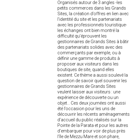
Organisés autour de 3 angles -les
petits commerces dans les Grands
Sites, la création d’offres en lien avec
l’identité du site et les partenariats
avec les professionnels touristique-
les échanges ont bien montré la
difficulté qu’éprouvent les
gestionnaires de Grands Sites à bâtir
des partenariats solides avec des
commerçants par exemple, ou à
définir une gamme de produits à
proposer aux visiteurs dans les
boutiques de site, quand elles
existent. Ce thème a aussi soulevé la
question de savoir quel souvenir les
gestionnaires de Grands Sites
veulent laisser aux visiteurs : une
expérience de découverte ou un
objet... Ces deux journées ont aussi
été l’occasion pour les uns de
découvrir les récents aménagements
d’accueil du public réalisés sur la
Pointe de la Parata et pour les autres
d’embarquer pour voir de plus près
l’île de Mezzu Mare et son phare,