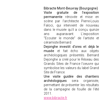
Bibracte Mont-Beuvray (Bourgogne)
Visite gratuite de l'exposition
permanente
rénovée et mise en
scène par l'architecte Pierre-Louis
Faloci, qui intervient de nouveau
dans le musée qu'il a conçu quinze
ans auparavant. L'exposition
"Ecouter le monde" de l'artiste et
céramiste Bernard
Dejonghe investit d'ores et déjà le
musée
et fait écho aux objets
archéologiques présentés. Bernard
Dejonghe a créé pour le Réseau des
Grands Sites de France l'oeuvre qui
symbolise les valeurs du label Grand
Site de France.
Une visite guidée des chantiers
archéologiques
sera organisée,
permettant de présenter les résultats
de la campagne de fouille de l'été
2011.
www.bibracte.fr