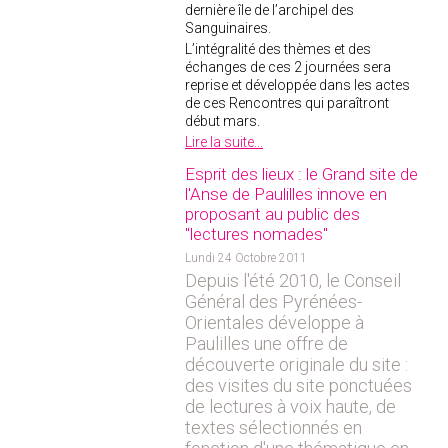
dernière île de l’archipel des
Sanguinaires.
L’intégralité des thèmes et des
échanges de ces 2 journées sera
reprise et développée dans les actes
de ces Rencontres qui paraîtront
début mars.
Lire la suite...
Esprit des lieux : le Grand site de
l'Anse de Paulilles innove en
proposant au public des
"lectures nomades"
Lundi 24 Octobre 2011
Depuis l'été 2010, le Conseil
Général des Pyrénées-
Orientales développe à
Paulilles une offre de
découverte originale du site :
des visites du site ponctuées
de lectures à voix haute, de
textes sélectionnés en