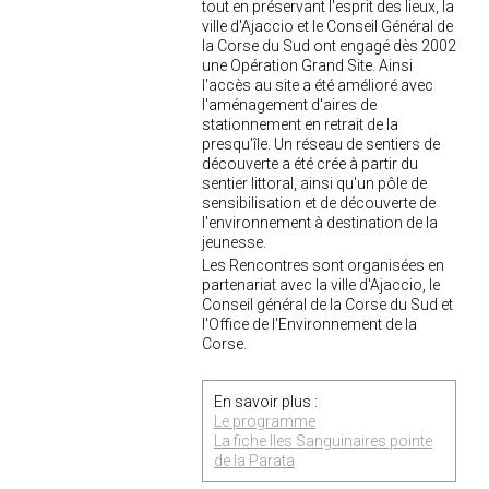
tout en préservant l'esprit des lieux, la
ville d'Ajaccio et le Conseil Général de
la Corse du Sud ont engagé dès 2002
une Opération Grand Site. Ainsi
l'accès au site a été amélioré avec
l'aménagement d'aires de
stationnement en retrait de la
presqu'île. Un réseau de sentiers de
découverte a été crée à partir du
sentier littoral, ainsi qu'un pôle de
sensibilisation et de découverte de
l'environnement à destination de la
jeunesse.
Les Rencontres sont organisées en
partenariat avec la ville d'Ajaccio, le
Conseil général de la Corse du Sud et
l'Office de l'Environnement de la
Corse.
En savoir plus :
Le programme
La fiche Iles Sanguinaires pointe
de la Parata