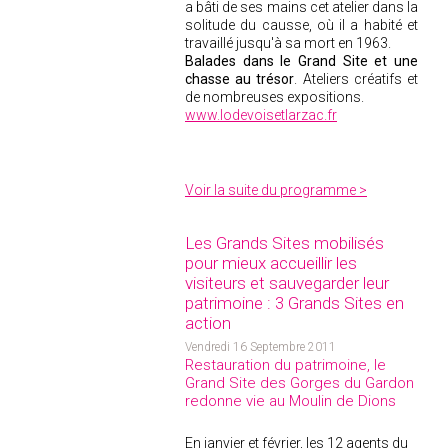
a bâti de ses mains cet atelier dans la
solitude du causse, où il a habité et
travaillé jusqu'à sa mort en 1963.
Balades dans le Grand Site et une
chasse au trésor
. Ateliers créatifs et
de nombreuses expositions.
www.lodevoisetlarzac.fr
Voir la suite du programme >
Les Grands Sites mobilisés
pour mieux accueillir les
visiteurs et sauvegarder leur
patrimoine : 3 Grands Sites en
action
Vendredi 16 Septembre 2011
Restauration du patrimoine, le
Grand Site des Gorges du Gardon
redonne vie au Moulin de Dions
En janvier et février, les 12 agents du