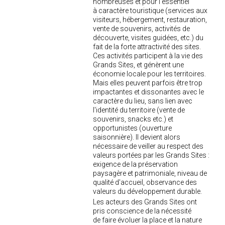
nombreuses et pour l'essentiel
à caractère touristique (services aux
visiteurs, hébergement, restauration,
vente de souvenirs, activités de
découverte, visites guidées, etc.) du
fait de la forte attractivité des sites.
Ces activités participent à la vie des
Grands Sites, et génèrent une
économie locale pour les territoires.
Mais elles peuvent parfois être trop
impactantes et dissonantes avec le
caractère du lieu, sans lien avec
l'identité du territoire (vente de
souvenirs, snacks etc.) et
opportunistes (ouverture
saisonnière). Il devient alors
nécessaire de veiller au respect des
valeurs portées par les Grands Sites :
exigence de la préservation
paysagère et patrimoniale, niveau de
qualité d'accueil, observance des
valeurs du développement durable.
Les acteurs des Grands Sites ont
pris conscience de la nécessité
de faire évoluer la place et la nature