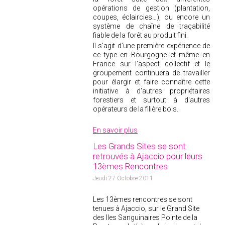
opérations de gestion (plantation,
coupes, éclaircies…), ou encore un
système de chaîne de traçabilité
fiable de la forêt au produit fini.
Il s'agit d'une première expérience de
ce type en Bourgogne et même en
France sur l'aspect collectif et le
groupement continuera de travailler
pour élargir et faire connaître cette
initiative à d'autres propriétaires
forestiers et surtout à d'autres
opérateurs de la filière bois.
En savoir plus
Les Grands Sites se sont
retrouvés à Ajaccio pour leurs
13èmes Rencontres
Jeudi 27 Octobre 2011
Les 13èmes rencontres se sont
tenues à Ajaccio, sur le Grand Site
des Iles Sanguinaires Pointe de la