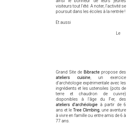
ainsi le bonheur de leurs jeunes
visiteurs tout l’été. A noter, l’activité se
poursuit dans les écoles à la rentrée !
Et aussi
Le
Grand Site de
Bibracte
propose des
ateliers cuisine
, un exercice
d'archéologie expérimentale avec les
ingrédients et les ustensiles (pots de
terre et chaudron de cuivre)
disponibles à l'âge du Fer, des
ateliers d’archéologie
à partir de 6
ans et le
Tree Climbing
, une aventure
à vivre en famille ou entre amis de 6 à
77 ans.