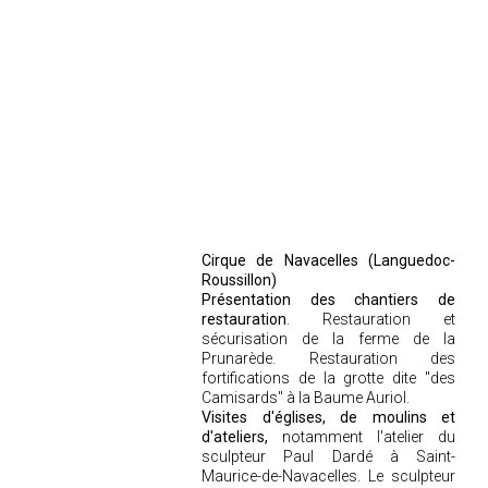
Cirque de Navacelles (Languedoc-
Roussillon)
Présentation des chantiers de
restauration
. Restauration et
sécurisation de la ferme de la
Prunarède. Restauration des
fortifications de la grotte dite "des
Camisards" à la Baume Auriol.
Visites d'églises, de moulins et
d'ateliers,
notamment l'atelier du
sculpteur Paul Dardé à Saint-
Maurice-de-Navacelles. Le sculpteur