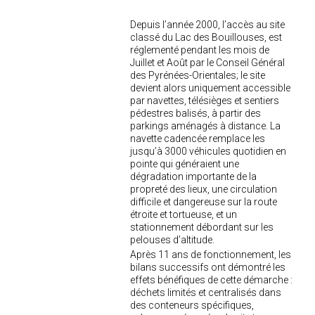
Depuis l’année 2000, l’accès au site
classé du Lac des Bouillouses, est
réglementé pendant les mois de
Juillet et Août par le Conseil Général
des Pyrénées-Orientales; le site
devient alors uniquement accessible
par navettes, télésièges et sentiers
pédestres balisés, à partir des
parkings aménagés à distance. La
navette cadencée remplace les
jusqu’à 3000 véhicules quotidien en
pointe qui généraient une
dégradation importante de la
propreté des lieux, une circulation
difficile et dangereuse sur la route
étroite et tortueuse, et un
stationnement débordant sur les
pelouses d’altitude.
Après 11 ans de fonctionnement, les
bilans successifs ont démontré les
effets bénéfiques de cette démarche :
déchets limités et centralisés dans
des conteneurs spécifiques,