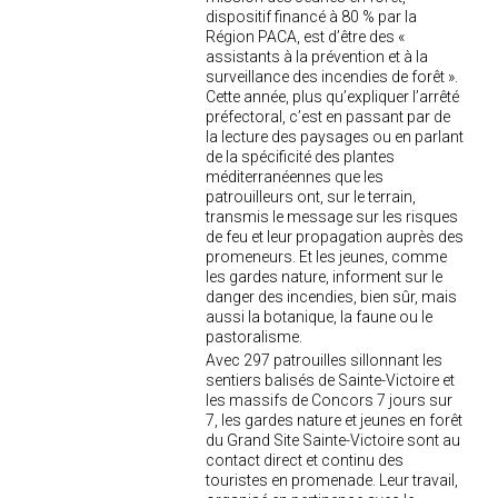
dispositif financé à 80 % par la
Région PACA, est d’être des «
assistants à la prévention et à la
surveillance des incendies de forêt ».
Cette année, plus qu’expliquer l’arrêté
préfectoral, c’est en passant par de
la lecture des paysages ou en parlant
de la spécificité des plantes
méditerranéennes que les
patrouilleurs ont, sur le terrain,
transmis le message sur les risques
de feu et leur propagation auprès des
promeneurs. Et les jeunes, comme
les gardes nature, informent sur le
danger des incendies, bien sûr, mais
aussi la botanique, la faune ou le
pastoralisme.
Avec 297 patrouilles sillonnant les
sentiers balisés de Sainte-Victoire et
les massifs de Concors 7 jours sur
7, les gardes nature et jeunes en forêt
du Grand Site Sainte-Victoire sont au
contact direct et continu des
touristes en promenade. Leur travail,