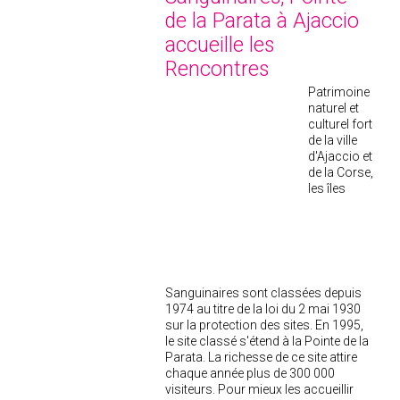
de la Parata à Ajaccio
accueille les
Rencontres
Patrimoine
naturel et
culturel fort
de la ville
d'Ajaccio et
de la Corse,
les îles
Sanguinaires sont classées depuis
1974 au titre de la loi du 2 mai 1930
sur la protection des sites. En 1995,
le site classé s'étend à la Pointe de la
Parata. La richesse de ce site attire
chaque année plus de 300 000
visiteurs. Pour mieux les accueillir