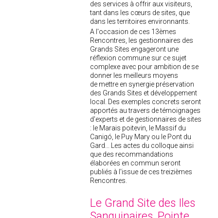
des services à offrir aux visiteurs,
tant dans les cœurs de sites, que
dans les territoires environnants.
A l'occasion de ces 13èmes
Rencontres, les gestionnaires des
Grands Sites engageront une
réflexion commune sur ce sujet
complexe avec pour ambition de se
donner les meilleurs moyens
de mettre en synergie préservation
des Grands Sites et développement
local. Des exemples concrets seront
apportés au travers de témoignages
d'experts et de gestionnaires de sites
: le Marais poitevin, le Massif du
Canigó, le Puy Mary ou le Pont du
Gard...
Les actes du colloque ainsi
que des recommandations
élaborées en commun seront
publiés à l'issue de ces treizièmes
Rencontres.
Le Grand Site des Iles
Sanguinaires, Pointe