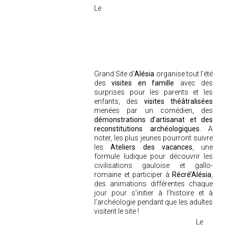
Le
Grand Site d’
Alésia
organise tout l’été
des
visites en famille
avec des
surprises pour les parents et les
enfants, des
visites théâtralisées
menées par un comédien, des
démonstrations d’artisanat et des
reconstitutions archéologiques
. A
noter, les plus jeunes pourront suivre
les
Ateliers des vacances
, une
formule ludique pour découvrir les
civilisations gauloise et gallo-
romaine et participer à
Récré’Alésia
,
des animations différentes chaque
jour pour s’initier à l’histoire et à
l’archéologie pendant que les adultes
visitent le site !
Le