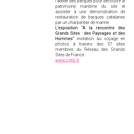
l'atelier des barques pour découvrir le
patrimoine maritime du site et
assister à une démonstration de
restauration de barques catalanes
par un charpentier de marine.
L'exposition "A la rencontre des
Grands Sites : des Paysages et des
Hommes"
invitation au voyage en
photos à travers des 37 sites
membres du Réseau des Grands
Sites de France.
www.cg66.fr