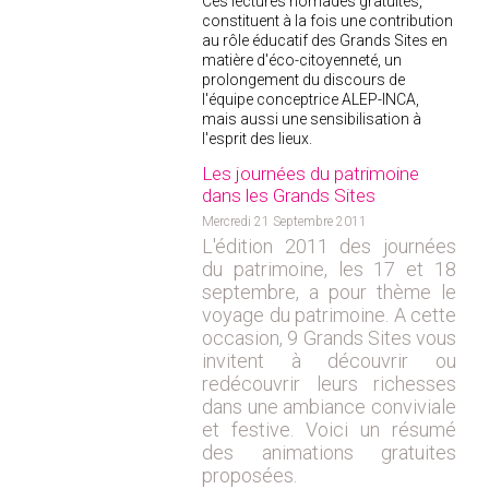
Ces lectures nomades gratuites,
constituent à la fois une contribution
au rôle éducatif des Grands Sites en
matière d'éco-citoyenneté, un
prolongement du discours de
l'équipe conceptrice ALEP-INCA,
mais aussi une sensibilisation à
l'esprit des lieux.
Les journées du patrimoine
dans les Grands Sites
Mercredi 21 Septembre 2011
L'édition 2011 des journées
du patrimoine, les 17 et 18
septembre, a pour thème le
voyage du patrimoine. A cette
occasion, 9 Grands Sites vous
invitent à découvrir ou
redécouvrir leurs richesses
dans une ambiance conviviale
et festive.
Voici un résumé
des animations gratuites
proposées.