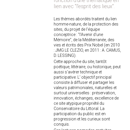
fonction d'une thématique en
lien avec "l'esprit des lieux".
Les thèmes abordés traitent du lien
homme-nature, de la protection des
sites, du projet de l'équipe
conceptrice : "l'Avenir d'une
Mémoire", de la Méditerranée, des
vies et écrits des Prix Nobel (en 2010
: JMG LE CLEZIO, en 2011 : A. CAMUS,
D. LESSING).
Cette approche du site, tantôt
poétique, littéraire, ou historique, peut
aussi s'avérer technique et
participative. L' objectif principal
consiste à diffuser et partager les
valeurs patrimoniales, naturelles et
surtout universelles : préservation,
innovation, échanges, excellence de
ce site atypique propriété du
Conservatoire du Littoral. La
participation du public est en
progression et les curieux sont
conquis.