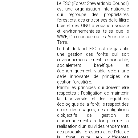
Le FSC (Forest Stewardship Council)
est une organisation internationale
qui regroupe des propriétaires
forestiers, des entreprises de la filière
bois et des ONG à vocation sociale
et environnementales telles que le
WWF, Greenpeace ou les Amis de la
Terre.
Le but du label FSC est de garantir
une gestion des forêts qui soit
environnementalement responsable,
socialement bénéfique et
économiquement viable selon une
série innovante de principes de
gestion forestière.
Parmi les principes qui doivent être
respectés : l'obligation de maintenir
la biodiversité et les équilibres
écologique de la forêt, le respect des
droits des usagers, des obligations
d'objectifs de gestion et
d'aménagements à long terme, la
réalisation d'un suivi des rendements
des produits forestiers et de l'état de
la forêt suite aux différentes