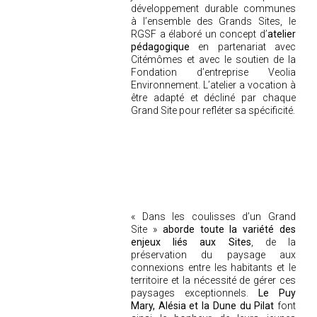
développement durable communes
à l’ensemble des Grands Sites, le
RGSF a élaboré un concept d’
atelier
pédagogique
en partenariat avec
Citémômes et avec le soutien de la
Fondation d’entreprise Veolia
Environnement. L’atelier a vocation à
être adapté et décliné par chaque
Grand Site pour refléter sa spécificité.
« Dans les coulisses d’un Grand
Site »
aborde toute la variété des
enjeux liés aux Sites
, de la
préservation du paysage aux
connexions entre les habitants et le
territoire et la nécessité de gérer ces
paysages exceptionnels.
Le Puy
Mary, Alésia et la Dune du Pilat
font