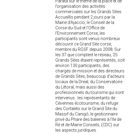
Parata sur le thème de la place et de
l’organisation des activités
commerciales sur les Grands Sites.
Accueillis pendant 2 jours par la
Mairie d’Ajaccio, le Conseil de la
Corse-du-Sud et l’Office de
l’Environnement Corse, les
participants sont venus nombreux
découvrir ce Grand Site corse,
membre du RGSF depuis 2008. Sur
les 37 que comptent le réseau, 25
Grands Sites étaient représentés, soit
environ 130 participants, des
chargés de mission et des directeurs
de Grands Sites, beaucoup d’acteurs
locaux de la Dreal, du Conservatoire
du Littoral, mais aussi des
professionnels du tourisme qui sont
intervenus : les représentants de
Cévennes écotourisme, du refuge
des Cortalets sur le Grand Site du
Massif du Canigó, le gestionnaire
privé du Phare des baleines à l’Ile de
Ré et de Mairie Conseils, (CDC) sur
les aspects juridiques.