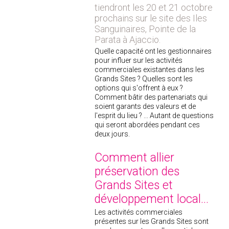
tiendront les 20 et 21 octobre
prochains sur le site des Iles
Sanguinaires, Pointe de la
Parata à Ajaccio.
Quelle capacité ont les gestionnaires
pour influer sur les activités
commerciales existantes dans les
Grands Sites ? Quelles sont les
options qui s'offrent à eux ?
Comment bâtir des partenariats qui
soient garants des valeurs et de
l'esprit du lieu ? ... Autant de questions
qui seront abordées pendant ces
deux jours.
Comment allier
préservation des
Grands Sites et
développement local...
Les activités commerciales
présentes sur les Grands Sites sont