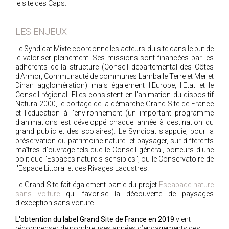
le site des Caps.
LES ENJEUX
Le Syndicat Mixte coordonne les acteurs du site dans le but de
le valoriser pleinement. Ses missions sont financées par les
adhérents de la structure (Conseil départemental des Côtes
d'Armor, Communauté de communes Lamballe Terre et Mer et
Dinan agglomération) mais également l'Europe, l'Etat et le
Conseil régional. Elles consistent en l'animation du dispositif
Natura 2000, le portage de la démarche Grand Site de France
et l'éducation à l'environnement (un important programme
d'animations est développé chaque année à destination du
grand public et des scolaires). Le Syndicat s'appuie, pour la
préservation du patrimoine naturel et paysager, sur différents
maîtres d'ouvrage tels que le Conseil général, porteurs d'une
politique "Espaces naturels sensibles", ou le Conservatoire de
l'Espace Littoral et des Rivages Lacustres.
Le Grand Site fait également partie du projet
Escapade nature
sans voiture
qui favorise la découverte de paysages
d'exception sans voiture.
L'obtention du label Grand Site de France en 2019
vient
récompenser de nombreuses années d’engagements des