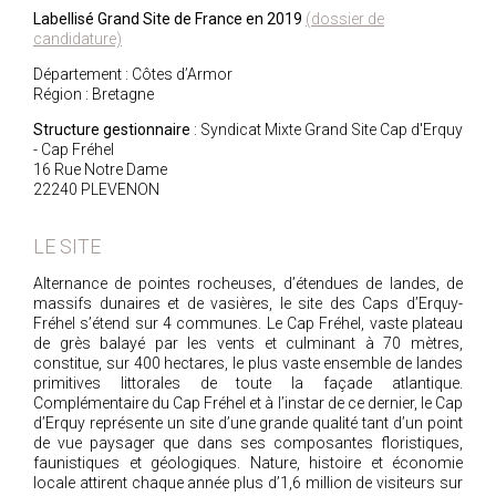
Labellisé Grand Site de France en 2019
(dossier de
candidature)
Département : Côtes d’Armor
Région : Bretagne
Structure gestionnaire
: Syndicat Mixte Grand Site Cap d'Erquy
- Cap Fréhel
16 Rue Notre Dame
22240 PLEVENON
LE SITE
Alternance de pointes rocheuses, d’étendues de landes, de
massifs dunaires et de vasières, le site des Caps d’Erquy-
Fréhel s’étend sur 4 communes. Le Cap Fréhel, vaste plateau
de grès balayé par les vents et culminant à 70 mètres,
constitue, sur 400 hectares, le plus vaste ensemble de landes
primitives littorales de toute la façade atlantique.
Complémentaire du Cap Fréhel et à l’instar de ce dernier, le Cap
d’Erquy représente un site d’une grande qualité tant d’un point
de vue paysager que dans ses composantes floristiques,
faunistiques et géologiques. Nature, histoire et économie
locale attirent chaque année plus d’1,6 million de visiteurs sur