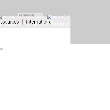
INKEDIN
ssources
International
ES
PRESSE
CONTACT
EXTRANET
ESPACE ÉLUS