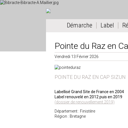
Démarche
Label
R
Pointe du Raz en Ca
Vendredi 13 Février 2026
POINTE DU RAZ EN CAP SIZUN
Labellisé Grand Site de France en 2004
Label renouvelé en 2012 puis en 2019
(dossier de renouvellement 2019)
Département : Finistère
Région : Bretagne