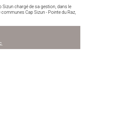
p Sizun chargé de sa gestion, dans le
e communes Cap Sizun - Pointe du Raz,
ic