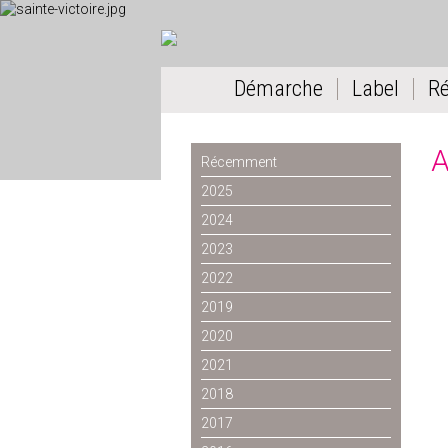
Démarche
Label
R
A
Récemment
2025
2024
2023
2022
2019
2020
2021
2018
2017