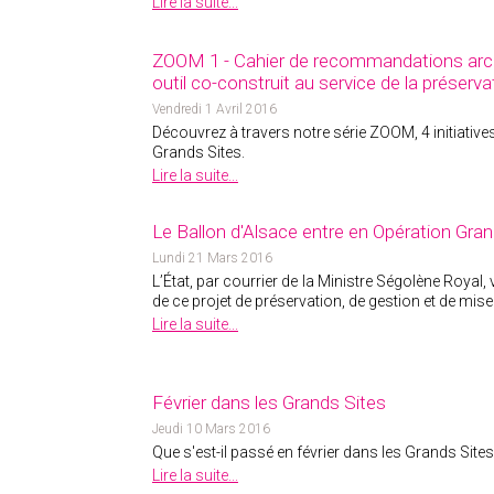
Lire la suite...
ZOOM 1 - Cahier de recommandations archi
outil co-construit au service de la préserv
Vendredi 1 Avril 2016
Découvrez à travers notre série ZOOM, 4 initiative
Grands Sites.
Lire la suite...
Le Ballon d'Alsace entre en Opération Gran
Lundi 21 Mars 2016
LʼÉtat, par courrier de la Ministre Ségolène Roya
de ce projet de préservation, de gestion et de mis
Lire la suite...
Février dans les Grands Sites
Jeudi 10 Mars 2016
Que s'est-il passé en février dans les Grands Sites
Lire la suite...