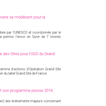
oine se mobilisent pour la
nitiée par l'UNESCO et coordonnée par le
a permis l'envoi en Syrie de 7 tonnes
e des Sites pour l'OGS du Grand
ogramme d'actions d'Opération Grand Site
in du label Grand Site de France.
ort son programme presse 2016
 juin) des évènements majeurs concernant