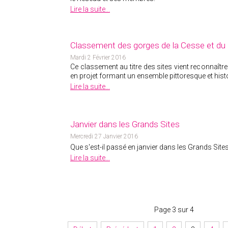
Lire la suite...
Classement des gorges de la Cesse et du 
Mardi 2 Février 2016
Ce classement au titre des sites vient reconnaître
en projet formant un ensemble pittoresque et histo
Lire la suite...
Janvier dans les Grands Sites
Mercredi 27 Janvier 2016
Que s'est-il passé en janvier dans les Grands Site
Lire la suite...
Page 3 sur 4