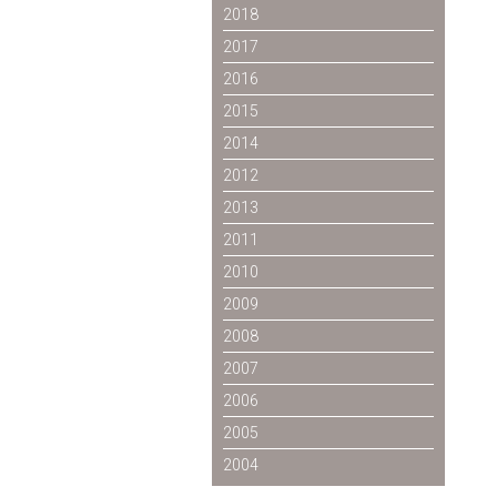
2018
2017
2016
2015
2014
2012
2013
2011
2010
2009
2008
2007
2006
2005
2004