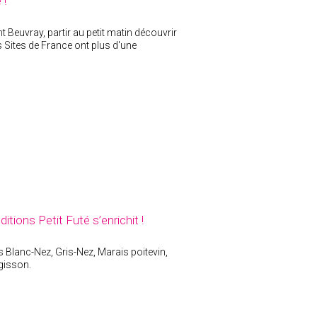
 !
 Beuvray, partir au petit matin découvrir
Sites de France ont plus d'une
tions Petit Futé s’enrichit !
 Blanc-Nez, Gris-Nez, Marais poitevin,
rgisson.