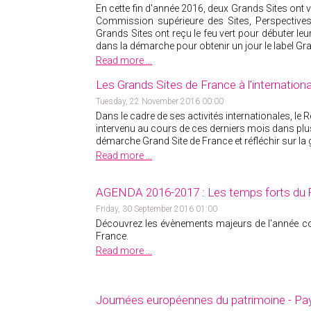
En cette fin d'année 2016, deux Grands Sites ont v
Commission supérieure des Sites, Perspective
Grands Sites ont reçu le feu vert pour débuter l
dans la démarche pour obtenir un jour le label Gra
Read more ...
Les Grands Sites de France à l'internationa
Tuesday, 22 November 2016 00:00
Dans le cadre de ses activités internationales, le
intervenu au cours de ces derniers mois dans plusi
démarche Grand Site de France et réfléchir sur la 
Read more ...
AGENDA 2016-2017 : Les temps forts du 
Friday, 30 September 2016 01:00
Découvrez les évènements majeurs de l'année c
France.
Read more ...
Journées européennes du patrimoine - Pay