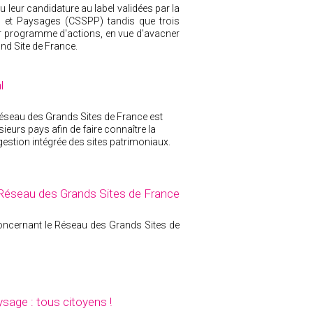
u leur candidature au label validées par la
s et Paysages (CSSPP) tandis que trois
eur programme d'actions, en vue d'avacner
nd Site de France.
l
 Réseau des Grands Sites de France est
eurs pays afin de faire connaître la
gestion intégrée des sites patrimoniaux.
Réseau des Grands Sites de France
oncernant le Réseau des Grands Sites de
sage : tous citoyens !