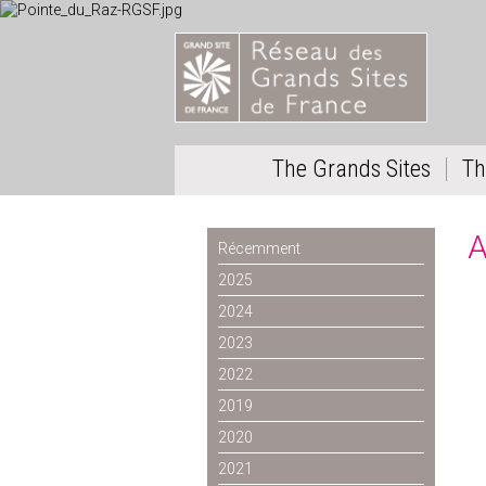
The Grands Sites
Th
A
Récemment
2025
2024
2023
2022
2019
2020
2021