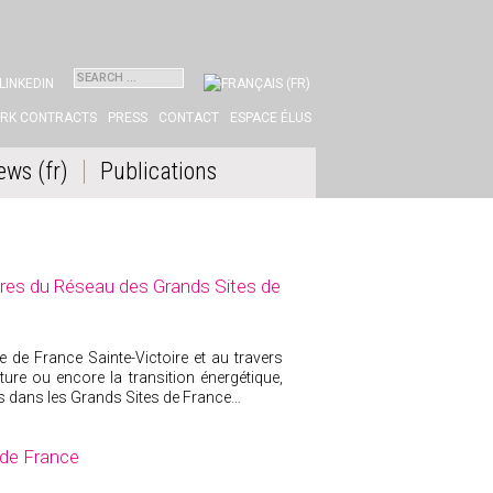
NKEDIN
ORK CONTRACTS
PRESS
CONTACT
ESPACE ÉLUS
ews (fr)
Publications
es du Réseau des Grands Sites de
e de France Sainte-Victoire et au travers
ulture ou encore la transition énergétique,
s dans les Grands Sites de France…
e de France