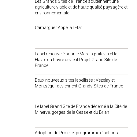
Les Grands Sites de France soutiennent une
agriculture viable et de haute qualité paysagère et
environnementale
Camargue : Appel à l’Etat
Label renouvelé pour le Marais poitevin et le
Havre du Payré devient Projet Grand Site de
France
Deux nouveaux sites labellisés : Vézelay et
Montségur deviennent Grands Sites de France
Le label Grand Site de France décerné à la Cité de
Minerve, gorges de la Cesse et du Brian
Adoption du Projet et programme d’actions