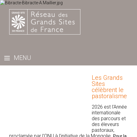
Les Grands
Sites
célèbrent le
pastoralisme
2026 est l'Année
internationale
des parcours et
des éleveurs
pastoraux,
proclamée par l'ONU à l'initiative de la Mongolie.
Pour la