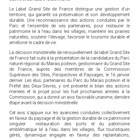
Le Label Grand Site de France distingue une gestion d’un
territoire, qui garantit sa préservation et son développement
durable. Une reconnaissance des actions conduites par le
Parc et l’ensemble de ses partenaires, pour restaurer le
patrimoine lié à l’eau dans les villages, maintenir les prairies
naturelles, soutenir l’élevage, favoriser le tourisme durable et
améliorer le cadre de vie.
La décision ministérielle de renouvellement de label Grand Site
de France fait suite à la présentation de la candidature du Parc
naturel régional du Marais poitevin, gestionnaire du Grand Site
de France, auprès des membres de la Commission
Supérieure des Sites, Perspectives et Paysages, le 16 janvier
dernier. Les élus, partenaires du Parc du Marais poitevin et le
Préfet des Deux-Sèvres, y ont présenté le bilan des actions
menées et le projet pour les huit prochaines années à la
Commission, qui a donné un avis favorable unanime, dernière
étape avant la décision ministérielle.
Cet avis s’appuie sur les avancées conduites collectivement
en faveur du paysage et de la gestion durable de ce patrimoine
singulier : restauration des ports et du patrimoine
emblématique lié à l’eau dans les villages, flux touristiques
gérés, dynamique engagée en faveur des replantations,