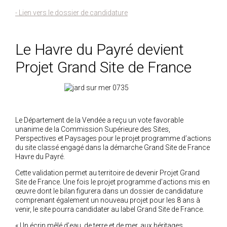
- Lien vers le dossier de candidature
Le Havre du Payré devient
Projet Grand Site de France
Le Département de la Vendée a reçu un vote favorable
unanime de la Commission Supérieure des Sites,
Perspectives et Paysages pour le projet programme d’actions
du site classé engagé dans la démarche Grand Site de France
Havre du Payré.
Cette validation permet au territoire de devenir Projet Grand
Site de France. Une fois le projet programme d’actions mis en
œuvre dont le bilan figurera dans un dossier de candidature
comprenant également un nouveau projet pour les 8 ans à
venir, le site pourra candidater au label Grand Site de France.
«
Un écrin mêlé d’eau, de terre et de mer, aux héritages