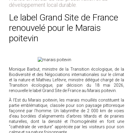
développement local durable.
Le label Grand Site de France
renouvelé pour le Marais
poitevin
Monique Barbut, ministre de la Transition écologique, de la
Biodiversité et des Négociations internationales sur le climat
et la nature et Mathieu Lefèvre, ministre délégué chargé de la
Transition écologique, par décision du 18 mai 2026,
renouvelle le label Grand Site de France au Marais poitevin.
À l’Est du Marais poitevin, les marais mouillés constituent la
partie emblématique, classée pour son paysage pittoresque
façonné par l’homme. Un labyrinthe de 2 000 km de voies
d’eau bordées d’alignements d’arbres têtards et de prairies
naturelles, dont la densité et l’homogénéité en font une
“cathédrale de verdure” appréciée par les visiteurs pour son
calme et sa nature foisonnante.