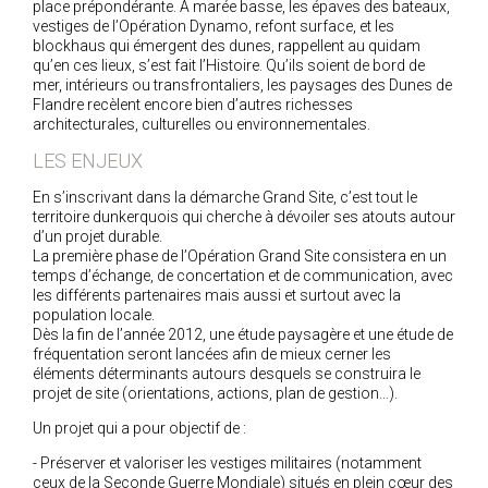
place prépondérante. A marée basse, les épaves des bateaux,
vestiges de l’Opération Dynamo, refont surface, et les
blockhaus qui émergent des dunes, rappellent au quidam
qu’en ces lieux, s’est fait l’Histoire. Qu’ils soient de bord de
mer, intérieurs ou transfrontaliers, les paysages des Dunes de
Flandre recèlent encore bien d’autres richesses
architecturales, culturelles ou environnementales.
LES ENJEUX
En s’inscrivant dans la démarche Grand Site, c’est tout le
territoire dunkerquois qui cherche à dévoiler ses atouts autour
d’un projet durable.
La première phase de l’Opération Grand Site consistera en un
temps d’échange, de concertation et de communication, avec
les différents partenaires mais aussi et surtout avec la
population locale.
Dès la fin de l’année 2012, une étude paysagère et une étude de
fréquentation seront lancées afin de mieux cerner les
éléments déterminants autours desquels se construira le
projet de site (orientations, actions, plan de gestion…).
Un projet qui a pour objectif de :
- Préserver et valoriser les vestiges militaires (notamment
ceux de la Seconde Guerre Mondiale) situés en plein cœur des