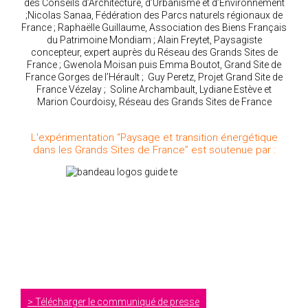
des Conseils d’Architecture, d’Urbanisme et d’Environnement
;Nicolas Sanaa, Fédération des Parcs naturels régionaux de
France ; Raphaëlle Guillaume, Association des Biens Français
du Patrimoine Mondiam ; Alain Freytet, Paysagiste
concepteur, expert auprès du Réseau des Grands Sites de
France ; Gwenola Moisan puis Emma Boutot, Grand Site de
France Gorges de l’Hérault ; Guy Peretz, Projet Grand Site de
France Vézelay ; Soline Archambault, Lydiane Estève et
Marion Courdoisy, Réseau des Grands Sites de France
L'expérimentation “Paysage et transition énergétique
dans les Grands Sites de France” est soutenue par :
Télécharger le communiqué de presse