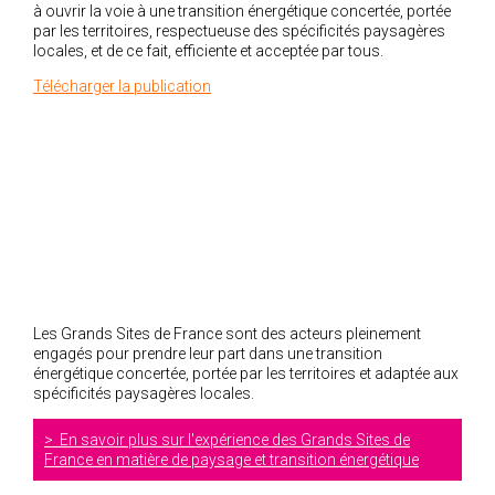
à ouvrir la voie à une transition énergétique concertée, portée
par les territoires, respectueuse des spécificités paysagères
locales, et de ce fait, efficiente et acceptée par tous.
Télécharger la publication
Les Grands Sites de France sont des acteurs pleinement
engagés pour prendre leur part dans une transition
énergétique concertée, portée par les territoires et adaptée aux
spécificités paysagères locales.
En savoir plus sur l'expérience des Grands Sites de
France en matière de paysage et transition énergétique