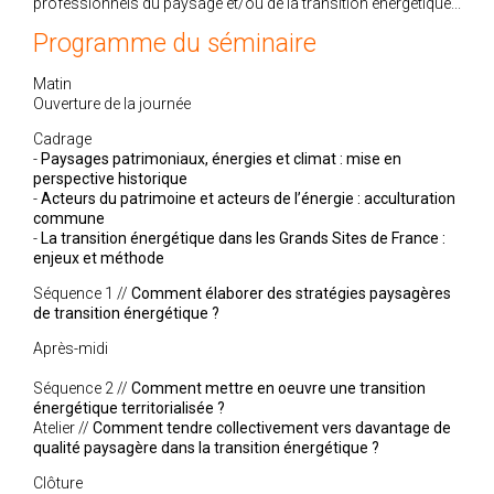
professionnels du paysage et/ou de la transition énergétique...
Programme du séminaire
Matin
Ouverture de la journée
Cadrage
-
Paysages patrimoniaux, énergies et climat : mise en
perspective historique
-
Acteurs du patrimoine et acteurs de l’énergie : acculturation
commune
-
La transition énergétique dans les Grands Sites de France :
enjeux et méthode
Séquence 1 //
Comment élaborer des stratégies paysagères
de transition énergétique ?
Après-midi
Séquence 2 //
Comment mettre en oeuvre une transition
énergétique territorialisée ?
Atelier //
Comment tendre collectivement vers davantage de
qualité paysagère dans la transition énergétique ?
Clôture