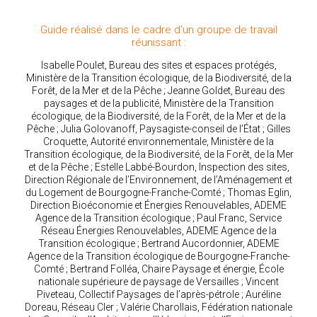
Guide réalisé dans le cadre d'un groupe de travail
réunissant :
Isabelle Poulet, Bureau des sites et espaces protégés,
Ministère de la Transition écologique, de la Biodiversité, de la
Forêt, de la Mer et de la Pêche ; Jeanne Goldet, Bureau des
paysages et de la publicité, Ministère de la Transition
écologique, de la Biodiversité, de la Forêt, de la Mer et de la
Pêche ; Julia Golovanoff, Paysagiste-conseil de l’État ; Gilles
Croquette, Autorité environnementale, Ministère de la
Transition écologique, de la Biodiversité, de la Forêt, de la Mer
et de la Pêche ; Estelle Labbé-Bourdon, Inspection des sites,
Direction Régionale de l’Environnement, de l’Aménagement et
du Logement de Bourgogne-Franche-Comté ; Thomas Eglin,
Direction Bioéconomie et Énergies Renouvelables, ADEME
Agence de la Transition écologique ; Paul Franc, Service
Réseau Énergies Renouvelables, ADEME Agence de la
Transition écologique ; Bertrand Aucordonnier, ADEME
Agence de la Transition écologique de Bourgogne-Franche-
Comté ; Bertrand Folléa, Chaire Paysage et énergie, École
nationale supérieure de paysage de Versailles ; Vincent
Piveteau, Collectif Paysages de l’après-pétrole ; Auréline
Doreau, Réseau Cler ; Valérie Charollais, Fédération nationale