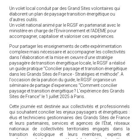
Un volet local conduit par des Grand Sites volontaires qui
élaborent un plan de paysage transition énergétique ou
d’autres outils.
Un volet national animé par le RGSF en partenariat avec le
ministère en charge de l’Environnement et l’ADEME pour
accompagner, capitaliser et valoriser ces expériences.
Pour partager les enseignements de cette expérimentation
complexe mais nécessaire et accompagner les collectivités
dans l’élaboration et la mise en oeuvre d’une stratégie
paysagère de transition énergétique locale, le RGSF a réalisé
un guide pratique “Concilier paysage et transition énergétique
dans les Grands Sites de France - Stratégies et méthode”. A
l'occasion de la parution du guide, le RGSF organise un
séminaire de partage d'experiences “Comment concilier
paysage et transition énergétique ? L’expérience des Grands
Sites de France” le 1 juillet 2025 à Paris.
Cette journée est destinée aux collectivités et professionnels
qui souhaitent concilier les enjeux paysagers et énergétiques :
élus et techniciens gestionnaires des Grands Sites de France
et leurs partenaires, services et agences de l'État, réseaux
nationaux de collectivités territoriales engagés dans la
transition écologique et leurs membres, experts et