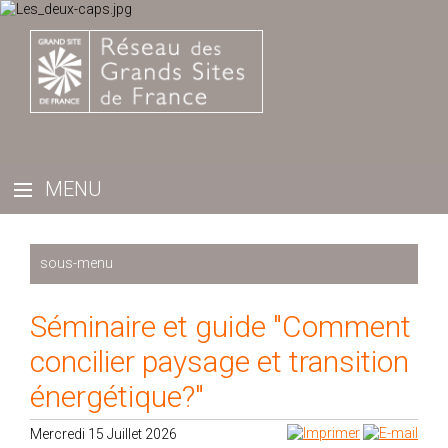
Récemment
Séminaire et guide "Comment
2025
concilier paysage et transition
2024
énergétique?"
2023
2022
Mercredi 15 Juillet 2026