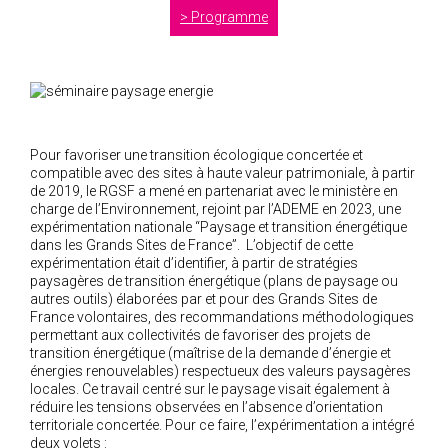
Programme
2005
2004
Pour favoriser une transition écologique concertée et
compatible avec des sites à haute valeur patrimoniale, à partir
de 2019, le RGSF a mené en partenariat avec le ministère en
charge de l’Environnement, rejoint par l’ADEME en 2023, une
expérimentation nationale “Paysage et transition énergétique
dans les Grands Sites de France”. L’objectif de cette
expérimentation était d’identifier, à partir de stratégies
paysagères de transition énergétique (plans de paysage ou
autres outils) élaborées par et pour des Grands Sites de
France volontaires, des recommandations méthodologiques
permettant aux collectivités de favoriser des projets de
transition énergétique (maîtrise de la demande d’énergie et
énergies renouvelables) respectueux des valeurs paysagères
locales. Ce travail centré sur le paysage visait également à
réduire les tensions observées en l’absence d’orientation
territoriale concertée. Pour ce faire, l’expérimentation a intégré
deux volets :