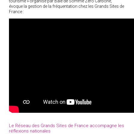
tourisme » organisé par Baie de Somme Zéro Carbone,
évoque la gestion de la fréquentation chez les Grands Sites de
France :
Le Réseau des Grands Sites de France accompagne les
réflexions nationales