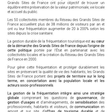
Grands Sites de France ont pour objectif de trouver un
équilibre entre préservation de la valeur patrimoniale, vie locale
et accueil du public.
Les 50 collectivités membres du Réseau des Grands Sites de
France accueillent plus de 38 millions de visiteurs par an et
ont vu leur fréquentation augmenter de 20 à 200% selon les
sites depuis la crise sanitaire.
La gestion durable de la fréquentation touristique est
au cœur
de la démarche des Grands Sites de France depuis l’origine de
cette politique
portée par l’État en partenariat avec les
collectivités locales et la création du Réseau des Grands Sites
de France en 2000.
Pour gérer cette fréquentation et protéger durablement les
sites en préservant la qualité de vie des habitants, les Grands
Sites de France portent des
projets de territoire sur le long
terme, en concertation avec la population locale et les
acteurs socio-professionnels
.
La gestion de la fréquentation intègre ainsi une stratégie
globale
comprenant les questions de
gouvernance
, de
gestion d’usages
et d’aménagements, de
sensibilisation
des
professionnels, habitants et visiteurs, de
communication
en
amont et sur site, d’
offres de tourisme durable
et de