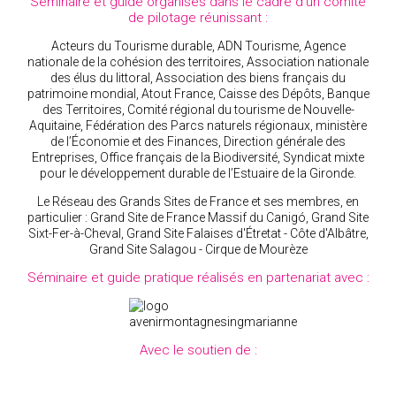
Séminaire et guide organisés dans le cadre d'un comité
de pilotage réunissant :
Acteurs du Tourisme durable, ADN Tourisme, Agence
nationale de la cohésion des territoires, Association nationale
des élus du littoral, Association des biens français du
patrimoine mondial, Atout France, Caisse des Dépôts, Banque
des Territoires, Comité régional du tourisme de Nouvelle-
Aquitaine, Fédération des Parcs naturels régionaux, ministère
de l’Économie et des Finances, Direction générale des
Entreprises, Office français de la Biodiversité, Syndicat mixte
pour le développement durable de l’Estuaire de la Gironde.
Le Réseau des Grands Sites de France et ses membres, en
particulier : Grand Site de France Massif du Canigó, Grand Site
Sixt-Fer-à-Cheval, Grand Site Falaises d'Étretat - Côte d'Albâtre,
Grand Site Salagou - Cirque de Mourèze
Séminaire et guide pratique réalisés en partenariat avec :
Avec le soutien de :