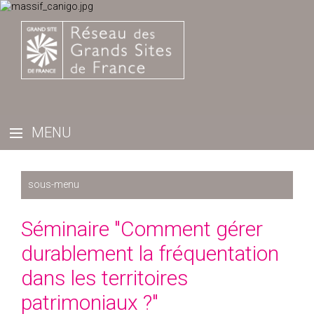
Récemment
Séminaire "Comment gérer
2025
durablement la fréquentation
2024
dans les territoires
2023
patrimoniaux ?"
2022