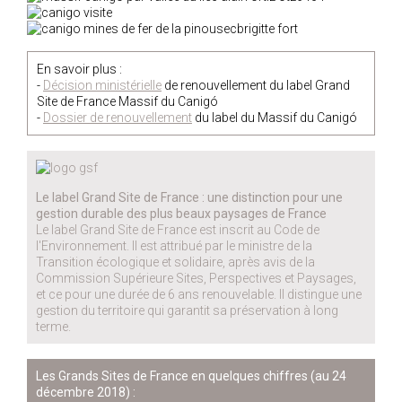
En savoir plus :
-
Décision ministérielle
de renouvellement du label Grand
Site de France Massif du Canigó
-
Dossier de renouvellement
du label du Massif du Canigó
Le label Grand Site de France : une distinction pour une
gestion durable des plus beaux paysages de France
Le label Grand Site de France est inscrit au Code de
l'Environnement. Il est attribué par le ministre de la
Transition écologique et solidaire, après avis de la
Commission Supérieure Sites, Perspectives et Paysages,
et ce pour une durée de 6 ans renouvelable. Il distingue une
gestion du territoire qui garantit sa préservation à long
terme.
Les Grands Sites de France en quelques chiffres (au 24
décembre 2018) :