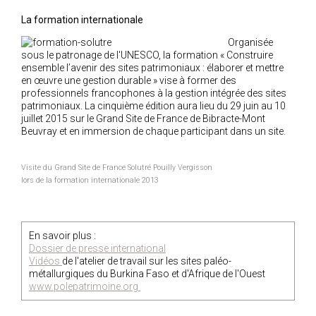
La formation internationale
Organisée
sous le patronage de l'UNESCO, la formation « Construire
ensemble l’avenir des sites patrimoniaux : élaborer et mettre
en œuvre une gestion durable » vise à former des
professionnels francophones à la gestion intégrée des sites
patrimoniaux. La cinquième édition aura lieu du 29 juin au 10
juillet 2015 sur le Grand Site de France de Bibracte-Mont
Beuvray et en immersion de chaque participant dans un site.
Visite du Grand Site de France Solutré Pouilly Vergisson
lors de la formation internationale 2013
En savoir plus :
D
ossier de presse international
Vidéos
de l'atelier de travail sur les sites paléo-
métallurgiques du Burkina Faso et d'Afrique de l'Ouest
www.polepatrimoine.org