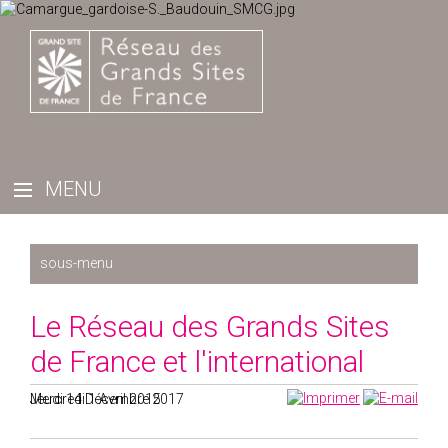
Récemment
Le Réseau des Grands Sites
2025
de France et l'international
2024
2023
Mercredi 1 Avril 2015
Jeudi 14 Décembre 2017
2022