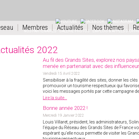
YOUTUBE
FACEBOOK
INSTAGRAM
L
éseau
Membres
Actualités
Nos thèmes
Re
NOS PARTENAIRES
GALERIE PHOTOS
EMPLOIS & APPELS D'OFFR
ctualités 2022
Au fil des Grands Sites, explorez nos pay
menée en partenariat avec des influenceu
Vendredi 15 Avril 2022
Sensibiliser à la fragilité des sites, donner les c
promouvoir un tourisme respectueux qui favorise l
voici les messages portés par cette campagne 
Lire la suite...
Bonne année 2022 !
Mercredi 19 Janvier 2022
Louis Villaret, président, les administrateurs, Soli
l’équipe du Réseau des Grands Sites de France vo
espérant qu'elle nous permette de visiter les Gran
tourisme respectueux.