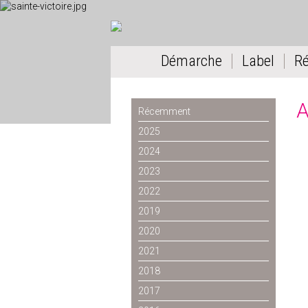
Démarche
Label
R
A
Récemment
2025
2024
2023
2022
2019
2020
2021
2018
2017