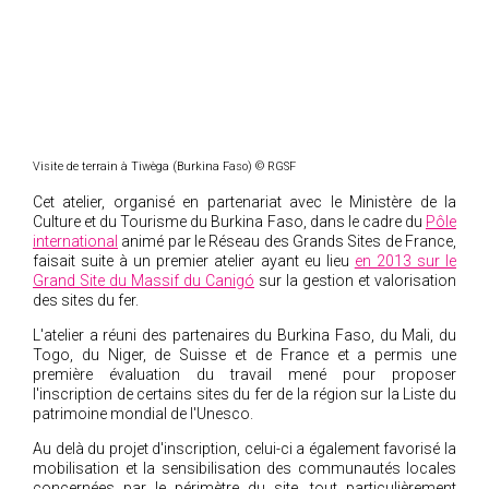
Visite de terrain à Tiwèga (Burkina Faso)
© RGSF
Cet atelier, organisé en partenariat avec le Ministère de la
Culture et du Tourisme du Burkina Faso, dans le cadre du
Pôle
international
animé par le Réseau des Grands Sites de France,
faisait suite à un premier atelier ayant eu lieu
en 2013 sur le
Grand Site du Massif du Canigó
sur la gestion et valorisation
des sites du fer.
L'atelier a réuni des partenaires du Burkina Faso, du Mali, du
Togo, du Niger, de Suisse et de France et a permis une
première évaluation du travail mené pour proposer
l'inscription de certains sites du fer de la région sur la Liste du
patrimoine mondial de l'Unesco.
Au delà du projet d'inscription, celui-ci a également favorisé la
mobilisation et la sensibilisation des communautés locales
concernées par le périmètre du site, tout particulièrement