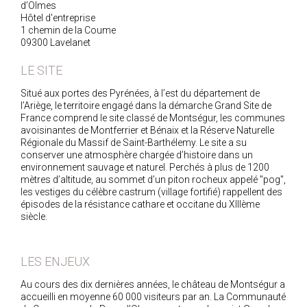
d’Olmes
Hôtel d'entreprise
1 chemin de la Coume
09300 Lavelanet
LE SITE
Situé aux portes des Pyrénées, à l’est du département de
l’Ariège, le territoire engagé dans la démarche Grand Site de
France comprend le site classé de Montségur, les communes
avoisinantes de Montferrier et Bénaix et la Réserve Naturelle
Régionale du Massif de Saint-Barthélemy. Le site a su
conserver une atmosphère chargée d’histoire dans un
environnement sauvage et naturel. Perchés à plus de 1200
mètres d’altitude, au sommet d’un piton rocheux appelé "pog",
les vestiges du célèbre castrum (village fortifié) rappellent des
épisodes de la résistance cathare et occitane du XIIIème
siècle.
LES ENJEUX
Au cours des dix dernières années, le château de Montségur a
accueilli en moyenne 60 000 visiteurs par an. La Communauté