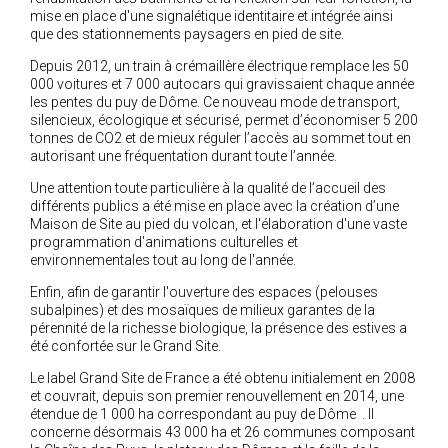
mise en place d'une signalétique identitaire et intégrée ainsi
que des stationnements paysagers en pied de site.
Depuis 2012, un train à crémaillère électrique remplace les 50
000 voitures et 7 000 autocars qui gravissaient chaque année
les pentes du puy de Dôme. Ce nouveau mode de transport,
silencieux, écologique et sécurisé, permet d’économiser 5 200
tonnes de CO2 et de mieux réguler l’accès au sommet tout en
autorisant une fréquentation durant toute l’année.
Une attention toute particulière à la qualité de l’accueil des
différents publics a été mise en place avec la création d’une
Maison de Site au pied du volcan, et l'élaboration d'une vaste
programmation d'animations culturelles et
environnementales tout au long de l'année.
Enfin, afin de garantir l'ouverture des espaces (pelouses
subalpines) et des mosaïques de milieux garantes de la
pérennité de la richesse biologique, la présence des estives a
été confortée sur le Grand Site.
Le label Grand Site de France a été obtenu initialement en 2008
et couvrait, depuis son premier renouvellement en 2014, une
étendue de 1 000 ha correspondant au puy de Dôme . Il
concerne désormais 43 000 ha et 26 communes composant