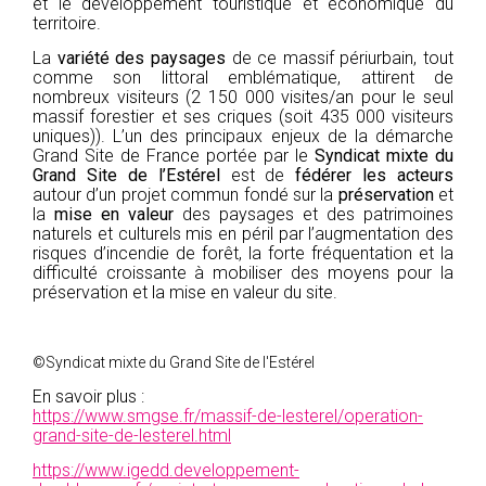
et le développement touristique et économique du
territoire.
La
variété des paysages
de ce massif périurbain, tout
comme son littoral emblématique, attirent de
nombreux visiteurs (2 150 000 visites/an pour le seul
massif forestier et ses criques (soit 435 000 visiteurs
uniques)). L’un des principaux enjeux de la démarche
Grand Site de France portée par le
Syndicat mixte du
Grand Site de l’Estérel
est de
fédérer les acteurs
autour d’un projet commun fondé sur la
préservation
et
la
mise en valeur
des paysages et des patrimoines
naturels et culturels mis en péril par l’augmentation des
risques d’incendie de forêt, la forte fréquentation et la
difficulté croissante à mobiliser des moyens pour la
préservation et la mise en valeur du site.
©Syndicat mixte du Grand Site de l'Estérel
En savoir plus :
https://www.smgse.fr/massif-de-lesterel/operation-
grand-site-de-lesterel.html
https://www.igedd.developpement-