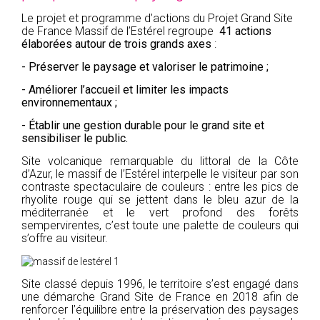
2005
Le projet et programme d’actions du Projet Grand Site
de France Massif de l’Estérel regroupe
41 actions
2004
élaborées autour de trois grands axes
:
- Préserver le paysage et valoriser le patrimoine ;
- Améliorer l’accueil et limiter les impacts
environnementaux ;
- Établir une gestion durable pour le grand site et
sensibiliser le public.
Site volcanique remarquable du littoral de la Côte
d’Azur, le massif de l’Estérel interpelle le visiteur par son
contraste spectaculaire de couleurs : entre les pics de
rhyolite rouge qui se jettent dans le bleu azur de la
méditerranée et le vert profond des forêts
sempervirentes, c’est toute une palette de couleurs qui
s’offre au visiteur.
Site classé depuis 1996, le territoire s’est engagé dans
une démarche Grand Site de France en 2018 afin de
renforcer l’équilibre entre la préservation des paysages