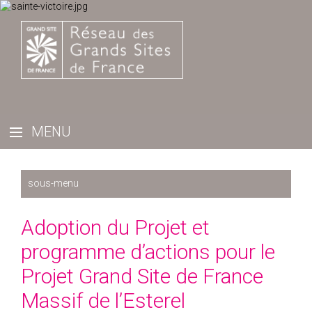
Récemment
Adoption du Projet et
2025
programme d’actions pour le
2024
Projet Grand Site de France
2023
Massif de l’Esterel
2022