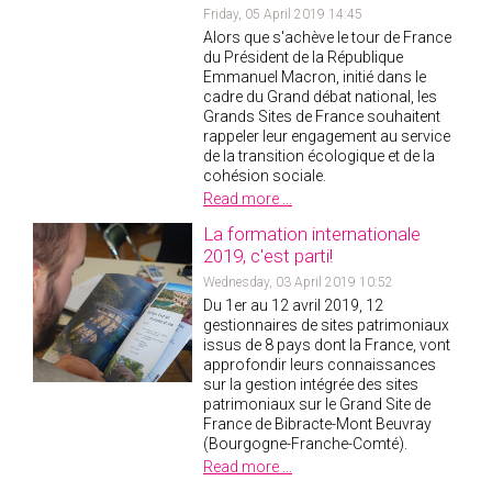
Friday, 05 April 2019 14:45
Alors que s'achève le tour de France
du Président de la République
Emmanuel Macron, initié dans le
cadre du Grand débat national, les
Grands Sites de France souhaitent
rappeler leur engagement au service
de la transition écologique et de la
cohésion sociale.
Read more ...
La formation internationale
2019, c'est parti!
Wednesday, 03 April 2019 10:52
Du 1er au 12 avril 2019, 12
gestionnaires de sites patrimoniaux
issus de 8 pays dont la France, vont
approfondir leurs connaissances
sur la gestion intégrée des sites
patrimoniaux sur le Grand Site de
France de Bibracte-Mont Beuvray
(Bourgogne-Franche-Comté).
Read more ...