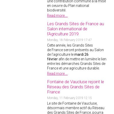
une contribution commune à la mise
en oeuvre du Plan national
biodiversité.
Read more ...
Les Grands Sites de France au
Salon international de
l'Agriculture 2019
Monday, 18 February 2019 17:47
Cette année, les Grands Sites
de France seront présents au Salon
de l’agriculture le
mardi 26
février
afin de mettre en lumière le lien
entre les démarches Grands Sites de
France et une agriculture durable.
Read more ...
Fontaine de Vaucluse rejoint le
Réseau des Grands Sites de
France
Monday, 11 February 2019 12:15
Le site de Fontaine de Vaucluse,
désormais membre actif du Réseau
des Grands Sites de France, pourra