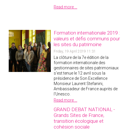
Read more ...
Formation internationale 2019 :
valeurs et défis communs pour
les sites du patrimoine
Friday, 19 April 2019 11:31
La clôture de la 7e édition de la
formation internationale des
gestionnaires de sites patrimoniaux
s'est tenue le 12 avril sous la
présidence de Son Excellence
Monsieur Laurent Stefanini,
Ambassadeur de France auprès de
l'Unesco.
Read more ...
GRAND DEBAT NATIONAL -
Grands Sites de France,
transition écologique et
cohésion sociale