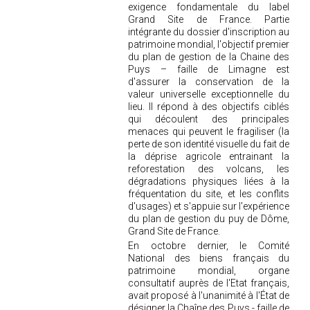
exigence fondamentale du label
Grand Site de France. Partie
intégrante du dossier d'inscription au
patrimoine mondial, l'objectif premier
du plan de gestion de la Chaine des
Puys – faille de Limagne est
d'assurer la conservation de la
valeur universelle exceptionnelle du
lieu. Il répond à des objectifs ciblés
qui découlent des principales
menaces qui peuvent le fragiliser (la
perte de son identité visuelle du fait de
la déprise agricole entrainant la
reforestation des volcans, les
dégradations physiques liées à la
fréquentation du site, et les conflits
d'usages) et s'appuie sur l'expérience
du plan de gestion du puy de Dôme,
Grand Site de France.
En octobre dernier, le Comité
National des biens français du
patrimoine mondial, organe
consultatif auprès de l'Etat français,
avait proposé à l'unanimité à l'État de
désigner la Chaîne des Puys - faille de