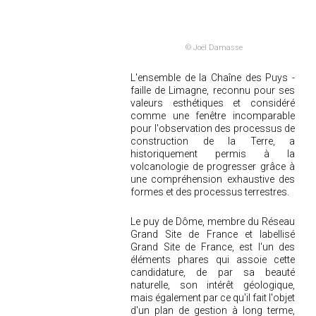
©
Joël Damasse
L'ensemble de la Chaîne des Puys -
faille de Limagne, reconnu pour ses
valeurs esthétiques et considéré
comme une fenêtre incomparable
pour l'observation des processus de
construction de la Terre, a
historiquement permis à la
volcanologie de progresser grâce à
une compréhension exhaustive des
formes et des processus terrestres.
Le puy de Dôme, membre du Réseau
Grand Site de France et labellisé
Grand Site de France, est l'un des
éléments phares qui assoie cette
candidature, de par sa beauté
naturelle, son intérêt géologique,
mais également par ce qu'il fait l'objet
d'un plan de gestion à long terme,