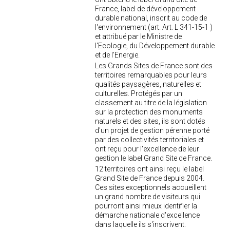
France, label de développement
durable national, inscrit au code de
l'environnement (art. Art. L 341-15-1 )
et attribué par le Ministre de
l'Ecologie, du Développement durable
et de l'Energie.
Les Grands Sites de France sont des
territoires remarquables pour leurs
qualités paysagères, naturelles et
culturelles. Protégés par un
classement au titre de la législation
sur la protection des monuments
naturels et des sites, ils sont dotés
d'un projet de gestion pérenne porté
par des collectivités territoriales et
ont reçu pour l'excellence de leur
gestion le label Grand Site de France.
12 territoires ont ainsi reçu le label
Grand Site de France depuis 2004.
Ces sites exceptionnels accueillent
un grand nombre de visiteurs qui
pourront ainsi mieux identifier la
démarche nationale d'excellence
dans laquelle ils s'inscrivent.