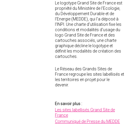
Le logotype Grand Site de France est
propriété du Ministère de l'Ecologie,
du Développement Durable et de
l'Energie (MEDDE), qui l'a déposé à
l'INPI. Une charte d'utilisation fixe les
conditions et modalités d'usage du
logo Grand Site de France et des
cartouches associés, une charte
graphique décline le logotype et
définit les modalités de création des
cartouches.
Le Réseau des Grands Sites de
France regroupe les sites labellisés et
les territoires en projet pour le
devenir.
En savoir plus :
Les sites labellisés Grand Site de
France
Communiqué de Presse du MEDDE