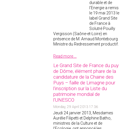
durable et de
l'Energie a remis
le 19 mai 2013 le
label Grand Site
de France à
Solutré Pouilly
Vergisson (Saône-et-Loire) en
présence de M. Arnaud Montebourg
Ministre du Redressement productif.
Read more ...
Le Grand Site de France du puy
de Dôme, élément phare de la
candidature de la Chaine des
Puys – faille de Limagne pour
l'inscription sur la Liste du
patrimoine mondial de
l'UNESCO
Monday, 29 April 2013 17:36
Jeudi 24 janvier 2013, Mesdames
Aurélie Filipetti et Delphine Batho,
ministres de la Culture et de
l'Ecologie, ont annoncé les