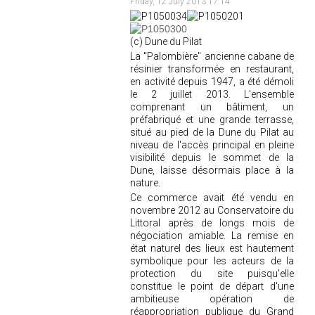
Friday, 12 July 2013 17:14
(c) Dune du Pilat
La "Palombière" ancienne cabane de
résinier transformée en restaurant,
en activité depuis 1947, a été démoli
le 2 juillet 2013. L'ensemble
comprenant un bâtiment, un
préfabriqué et une grande terrasse,
situé au pied de la Dune du Pilat au
niveau de l'accès principal en pleine
visibilité depuis le sommet de la
Dune, laisse désormais place à la
nature.
Ce commerce avait été vendu en
novembre 2012 au Conservatoire du
Littoral après de longs mois de
négociation amiable. La remise en
état naturel des lieux est hautement
symbolique pour les acteurs de la
protection du site puisqu'elle
constitue le point de départ d'une
ambitieuse opération de
réappropriation publique du Grand