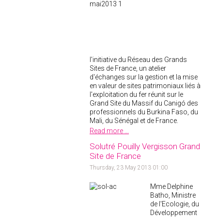
l'initiative du Réseau des Grands
Sites de France, un atelier
d'échanges sur la gestion et la mise
en valeur de sites patrimoniaux liés à
l'exploitation du fer réunit sur le
Grand Site du Massif du Canigó des
professionnels du Burkina Faso, du
Mali, du Sénégal et de France.
Read more ...
Solutré Pouilly Vergisson Grand
Site de France
Thursday, 23 May 2013 01:00
Mme Delphine
Batho, Ministre
de l'Ecologie, du
Développement