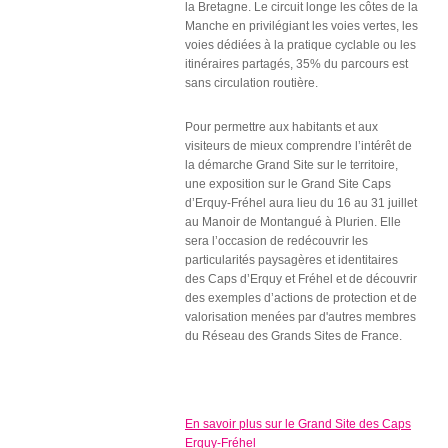
la Bretagne.
Le circuit longe les côtes de la
Manche en privilégiant les voies vertes, les
voies dédiées à la pratique cyclable ou les
itinéraires partagés, 35% du parcours est
sans circulation routière.
Pour permettre aux habitants et aux
visiteurs de mieux comprendre l’intérêt de
la démarche Grand Site sur le territoire,
une exposition sur le Grand Site Caps
d’Erquy-Fréhel aura lieu du 16 au 31 juillet
au Manoir de Montangué à Plurien. Elle
sera l’occasion de redécouvrir les
particularités paysagères et identitaires
des Caps d’Erquy et Fréhel et de découvrir
des exemples d’actions de protection et de
valorisation menées par d'autres membres
du Réseau des Grands Sites de France.
En savoir plus sur le Grand Site des Caps
Erquy-Fréhel