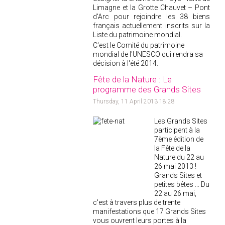
Limagne et la Grotte Chauvet – Pont
d'Arc pour rejoindre les 38 biens
français actuellement inscrits sur la
Liste du patrimoine mondial.
C'est le Comité du patrimoine
mondial de l'UNESCO qui rendra sa
décision à l'été 2014.
Fête de la Nature : Le
programme des Grands Sites
Thursday, 11 April 2013 18:28
Les Grands Sites
participent à la
7ème édition de
la Fête de la
Nature du 22 au
26 mai 2013 !
Grands Sites et
petites bêtes ... Du
22 au 26 mai,
c'est à travers plus de trente
manifestations que 17 Grands Sites
vous ouvrent leurs portes à la