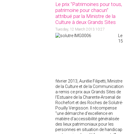
Le prix "Patrimoines pour tous,
patrimoine pour chacun"
attribué par la Ministre de la
Culture à deux Grands Sites
Tuesday, 12 March 2013 10:27
Le
15
février 2013, Aurélie Filipetti, Ministre
de la Culture et de la Communication
a remis ce prix aux Grands Sites de
l'Estuaire de la Charente-Arsenal de
Rochefort et des Roches de Solutré-
Pouilly Vergisson. Il récompense
"une démarche d'excellence en
matière d'accessibilité généralisée
des lieux patrimoniaux pour les
personnes en situation de handicap