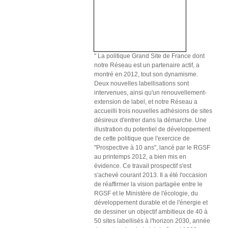
" La politique Grand Site de France dont
notre Réseau est un partenaire actif, a
montré en 2012, tout son dynamisme.
Deux nouvelles labellisations sont
intervenues, ainsi qu'un renouvellement-
extension de label, et notre Réseau a
accueilli trois nouvelles adhésions de sites
désireux d'entrer dans la démarche. Une
illustration du potentiel de développement
de cette politique que l'exercice de
"Prospective à 10 ans", lancé par le RGSF
au printemps 2012, a bien mis en
évidence. Ce travail prospectif s'est
s'achevé courant 2013. Il a été l'occasion
de réaffirmer la vision partagée entre le
RGSF et le Ministère de l'écologie, du
développement durable et de l'énergie et
de dessiner un objectif ambitieux de 40 à
50 sites labellisés à l'horizon 2030, année