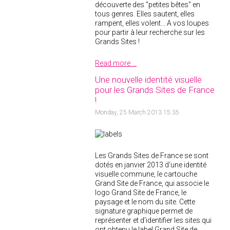
découverte des "petites bêtes" en
tous genres. Elles sautent, elles
rampent, elles volent... A vos loupes
pour partir à leur recherche sur les
Grands Sites !
Read more ...
Une nouvelle identité visuelle
pour les Grands Sites de France
!
Monday, 25 March 2013 15:35
Les Grands Sites de France se sont
dotés en janvier 2013 d'une identité
visuelle commune, le cartouche
Grand Site de France, qui associe le
logo Grand Site de France, le
paysage et le nom du site. Cette
signature graphique permet de
représenter et d'identifier les sites qui
ont obtenu le label Grand Site de