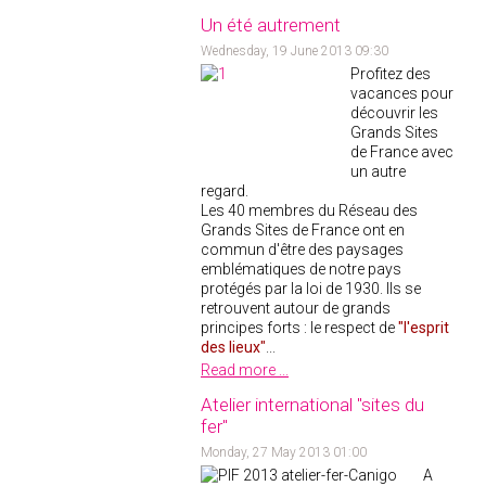
Un été autrement
Wednesday, 19 June 2013 09:30
Profitez des
vacances pour
découvrir les
Grands Sites
de France avec
un autre
regard.
Les 40 membres du Réseau des
Grands Sites de France ont en
commun d'être des paysages
emblématiques de notre pays
protégés par la loi de 1930. Ils se
retrouvent autour de grands
principes forts : le respect de
"l'esprit
des lieux"
...
Read more ...
Atelier international "sites du
fer"
Monday, 27 May 2013 01:00
A