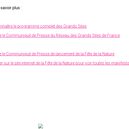
 savoir plus :
nnaître le programme complet des Grands Sites
re le Communiqué de Presse du Réseau des Grands Sites de France
re le Communiqué de Presse de lancement de la Fête de la Nature
ler sur le site internet de la Fête de la Nature pour voir toutes les manifest
LE RGSF ANIME LE