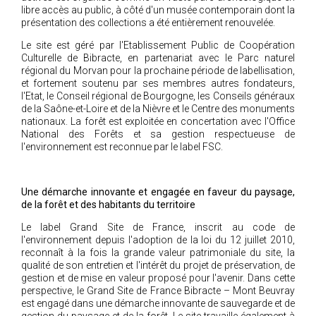
libre accès au public, à côté d'un musée contemporain dont la
présentation des collections a été entièrement renouvelée.
Le site est géré par l'Etablissement Public de Coopération
Culturelle de Bibracte, en partenariat avec le Parc naturel
régional du Morvan pour la prochaine période de labellisation,
et fortement soutenu par ses membres autres fondateurs,
l'Etat, le Conseil régional de Bourgogne, les Conseils généraux
de la Saône-et-Loire et de la Nièvre et le Centre des monuments
nationaux. La forêt est exploitée en concertation avec l'Office
National des Forêts et sa gestion respectueuse de
l'environnement est reconnue par le label FSC.
Une démarche innovante et engagée en faveur du paysage,
de la forêt et des habitants du territoire
Le label Grand Site de France, inscrit au code de
l'environnement depuis l'adoption de la loi du 12 juillet 2010,
reconnaît à la fois la grande valeur patrimoniale du site, la
qualité de son entretien et l'intérêt du projet de préservation, de
gestion et de mise en valeur proposé pour l'avenir. Dans cette
perspective, le Grand Site de France Bibracte – Mont Beuvray
est engagé dans une démarche innovante de sauvegarde et de