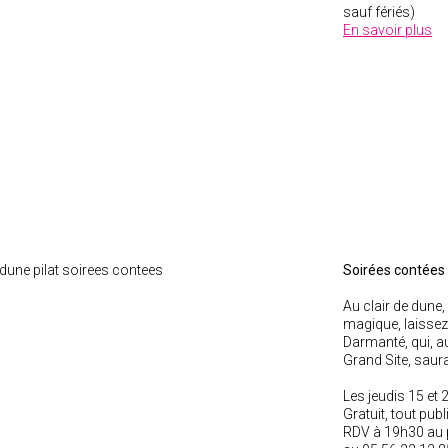
sauf fériés)
En savoir plus
Soirées contées 
Au clair de dune
magique, laissez
Darmanté, qui, au
Grand Site, saur
Les jeudis 15 et 2
Gratuit, tout publ
RDV à 19h30 au p