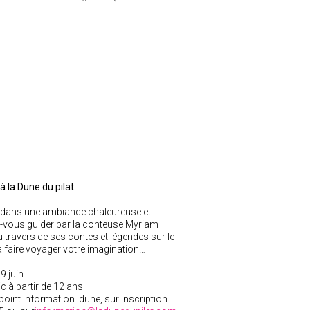
à la Dune du pilat
, dans une ambiance chaleureuse et
-vous guider par la conteuse Myriam
 travers de ses contes et légendes sur le
a faire voyager votre imagination…
9 juin
ic à partir de 12 ans
oint information Idune, sur inscription