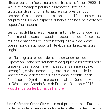
attestée par une réserve naturelle et trois sites Natura 2000, et
la qualité paysagère par un classement au titre de la
protection des monuments naturels sur près de 1000
hectares. Ces espaces naturels sont particulièrement précieux
car près de 80 % des espaces dunaires originels de la côte ont
aujourd'hui disparu.
Les Dunes de Flandre sont également un site touristique très
fréquenté, situé dans un bassin de population de près de deux
millions d'habitants et un site historique lié à la deuxième
guerre mondiale qui suscite l'intérêt de nombreux visiteurs
anglais.
Les élus signataires de la demande de lancement de
l'Opération Grand Site souhaitent conjuguer leurs efforts pour
préserver ce site pour l'avenir et assurer sa mise en valeur
paysagère, environnementale, historique et culturelle. Le
lancement de la démarche s'inscrit dans la continuité de
l'adhésion, du Syndicat Intercommunal des Dunes de Flandre
au Réseau des Grands Sites de France le 3 octobre 2012.
Plus d'infos sur les Dunes de Flandre
Une Opération Grand Site
est un outil proposée par l'Etat aux
collectivités territoriales pour les aider à atteindre des objectifs