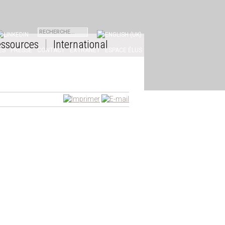
INKEDIN
ssources
International
ES
PRESSE
CONTACT
EXTRANET
ESPACE ÉLUS